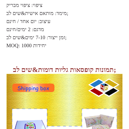
ציפוי: ציפוי מבריק
מימד: מותאם אישית&שים לב;
עיצוב: יום אחד / חינם
מדגם: 2 ימים/חינם
זמן ייצור: 7-10 ימים&שים לב;
MOQ: 1000 יחידות
תמונות קופסאות גליות דומות&שים לב;