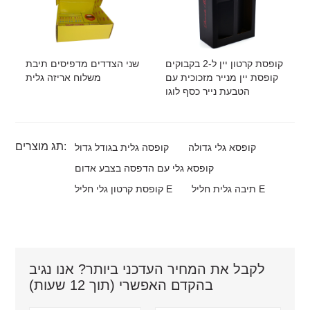
קופסת קרטון יין ל-2 בקבוקים
שני הצדדים מדפיסים תיבת
קופסת יין מנייר מזכוכית עם
משלוח אריזה גלית
הטבעת נייר כסף לוגו
תג מוצרים:
קופסא גלי גדולה
קופסה גלית בגודל גדול
קופסא גלי עם הדפסה בצבע אדום
תיבה גלית חליל E
קופסת קרטון גלי חליל E
לקבל את המחיר העדכני ביותר? אנו נגיב
בהקדם האפשרי (תוך 12 שעות)