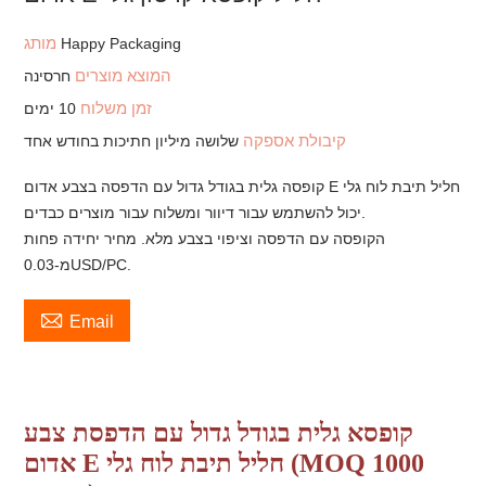
מותג
Happy Packaging
המוצא מוצרים
חרסינה
זמן משלוח
10 ימים
קיבולת אספקה
שלושה מיליון חתיכות בחודש אחד
קופסה גלית בגודל גדול עם הדפסה בצבע אדום E חליל תיבת לוח גלי
יכול להשתמש עבור דיוור ומשלוח עבור מוצרים כבדים.
הקופסה עם הדפסה וציפוי בצבע מלא. מחיר יחידה פחות
מ-0.03USD/PC.

Email
קופסא גלית בגודל גדול עם הדפסת צבע
אדום E חליל תיבת לוח גלי (MOQ 1000