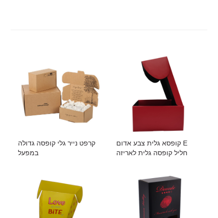
קופסא גלית צבע אדום E
קרפט נייר גלי קופסה גדולה
חליל קופסה גלית לאריזה
במפעל