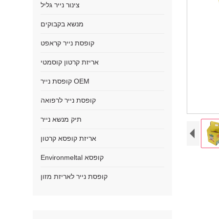
צינור נייר גליל
מנשא בקבוקים
קופסת נייר קראפט
אריזת קרטון קוסמטי
קופסת נייר OEM
קופסת נייר לרפואה
תיק מנשא נייר
אריזת קופסא קרטון
Environmeltal קופסא
קופסת נייר לאריזת מזון