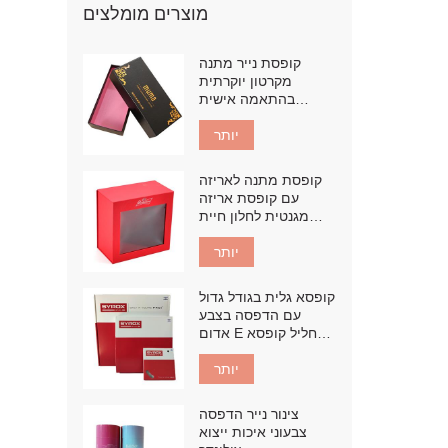
מוצרים מומלצים
קופסת נייר מתנה
מקרטון יוקרתית
בהתאמה אישית
במפעל
יותר
קופסת מתנה לאריזה
עם קופסת אריזה
מגנטית לחלון חיית
מחמד
יותר
קופסא גלית בגודל גדול
עם הדפסה בצבע
אדום E חליל קופסא
קרטון גלי
יותר
צינור נייר הדפסה
צבעוני איכות ייצוא