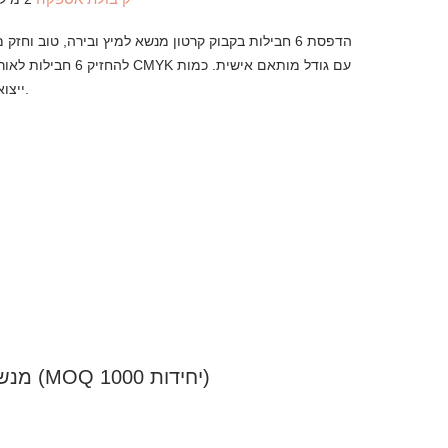
להחזיק 6 חבילות לאורך זמן. ז
ייצוא לאירופה וארה"ב.
הדפסת CMYK מנשא קרטון בקבוק 6 חבילות (MOQ 1000 יחידות)