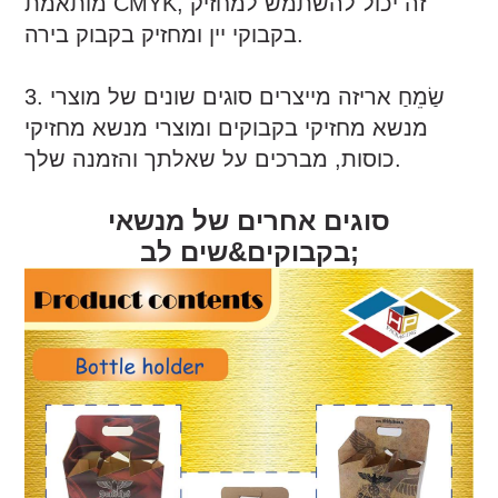
מותאמת CMYK, זה יכול להשתמש למחזיק
בקבוקי יין ומחזיק בקבוק בירה.
3. שַׂמֵחַ אריזה מייצרים סוגים שונים של מוצרי
מנשא מחזיקי בקבוקים ומוצרי מנשא מחזיקי
כוסות, מברכים על שאלתך והזמנה שלך.
סוגים אחרים של מנשאי
בקבוקים&שים לב;