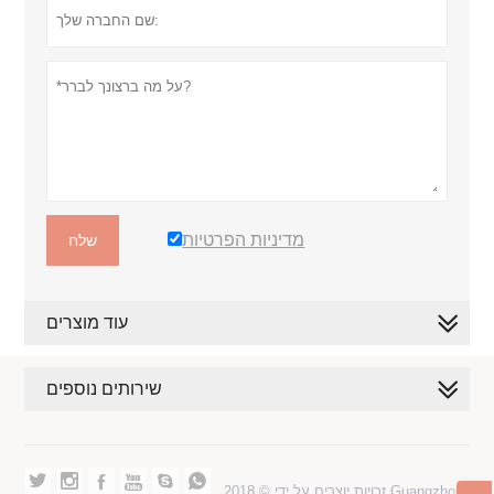
מדיניות הפרטיות
שלח
עוד מוצרים
שירותים נוספים






זכויות יוצרים על ידי © 2018 Guangzhou