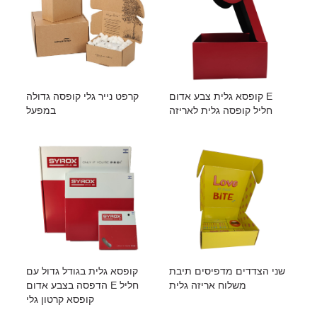
קופסא גלית צבע אדום E
קרפט נייר גלי קופסה גדולה
חליל קופסה גלית לאריזה
במפעל
שני הצדדים מדפיסים תיבת
קופסא גלית בגודל גדול עם
משלוח אריזה גלית
הדפסה בצבע אדום E חליל
קופסא קרטון גלי