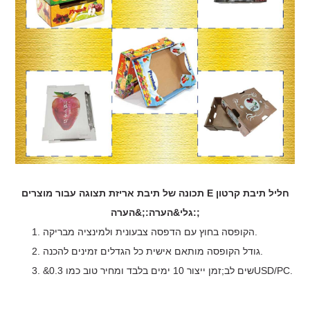
תכונה של תיבת אריזת תצוגה עבור מוצרים E חליל תיבת קרטון
גלי&הערה:;&הערה:;
הקופסה בחוץ עם הדפסה צבעונית ולמינציה מבריקה.
גודל הקופסה מותאם אישית כל הגדלים זמינים להכנה.
&שים לב;זמן ייצור 10 ימים בלבד ומחיר טוב כמו 0.3USD/PC.