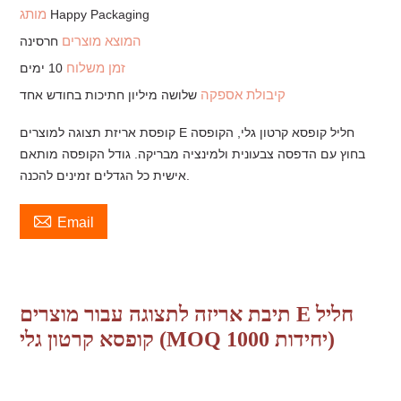
מותג
Happy Packaging
המוצא מוצרים
חרסינה
זמן משלוח
10 ימים
קיבולת אספקה
שלושה מיליון חתיכות בחודש אחד
קופסת אריזת תצוגה למוצרים E חליל קופסא קרטון גלי, הקופסה
בחוץ עם הדפסה צבעונית ולמינציה מבריקה. גודל הקופסה מותאם
אישית כל הגדלים זמינים להכנה.

Email
תיבת אריזה לתצוגה עבור מוצרים E חליל
קופסא קרטון גלי (MOQ 1000 יחידות)