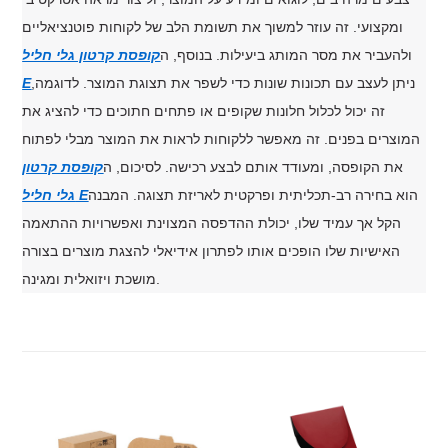
ומקצועי. זה עוזר למשוך את תשומת הלב של לקוחות פוטנציאליים
ולהעביר את מסר המותג ביעילות. בנוסף, ה
קופסת קרטון גלי חליל
ניתן לעצב עם תכונות שונות כדי לשפר את תצוגת המוצר. לדוגמה,
E
זה יכול לכלול חלונות שקופים או פתחים חתוכים כדי להציג את
המוצרים בפנים. זה מאפשר ללקוחות לראות את המוצר מבלי לפתוח
את הקופסה, ומעודד אותם לבצע רכישה. לסיכום, ה
קופסת קרטון
הוא בחירה רב-תכליתית ופרקטית לאריזת תצוגה. המבנה
גלי חליל E
הקל אך עמיד שלו, יכולת ההדפסה המצוינת ואפשרויות ההתאמה
האישיות שלו הופכים אותו לפתרון אידיאלי להצגת מוצרים בצורה
מושכת ויזואלית ומגינה.