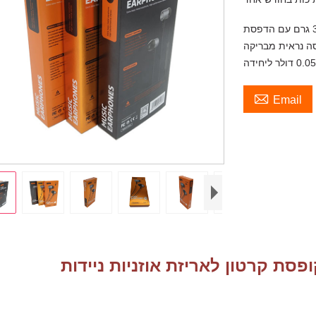
קופסת קרטון לאריזת אוזניות ניידות, השתמש בנייר כסף 375 גרם עם הדפסת UV,
ה. MOQ נמוך לפתיחת עסק 1000 יחידות. מחיר יחידה נמוך

Email