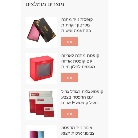
מוצרים מומלצים
קופסת נייר מתנה
מקרטון יוקרתית
בהתאמה אישית
במפעל
יותר
קופסת מתנה לאריזה
עם קופסת אריזה
מגנטית לחלון חיית
מחמד
יותר
קופסא גלית בגודל גדול
עם הדפסה בצבע
אדום E חליל קופסא
קרטון גלי
יותר
צינור נייר הדפסה
צבעוני איכות ייצוא