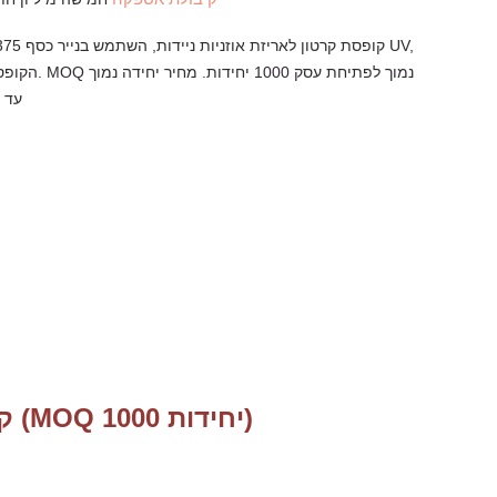
הקופסה נראית מבריק
עד 0.05 דולר ליחידה
קופסת קרטון לאריזת אוזניות ניידות (MOQ 1000 יחידות)